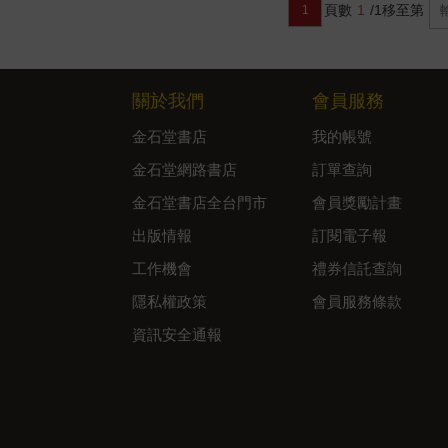
頁數
1
/1
移至第
1
關於我們
會員服務
金石堂書店
我的帳號
金石堂網路書店
訂單查詢
金石堂書店全台門市
會員獎勵計畫
出版情報
訂閱電子報
工作機會
禮券信託查詢
隱私權政策
會員服務條款
資訊安全通報