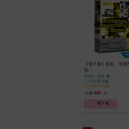
R
【電子書】香蕉、海灘
地
辛西亞．恩洛
著
二十張出版
出版
2025/06/04 出版
406
特價
元
電子書