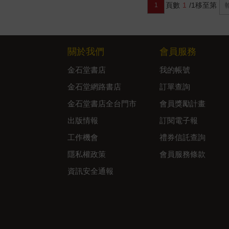
頁數
1
/1
移至第
1
關於我們
會員服務
金石堂書店
我的帳號
金石堂網路書店
訂單查詢
金石堂書店全台門市
會員獎勵計畫
出版情報
訂閱電子報
工作機會
禮券信託查詢
隱私權政策
會員服務條款
資訊安全通報