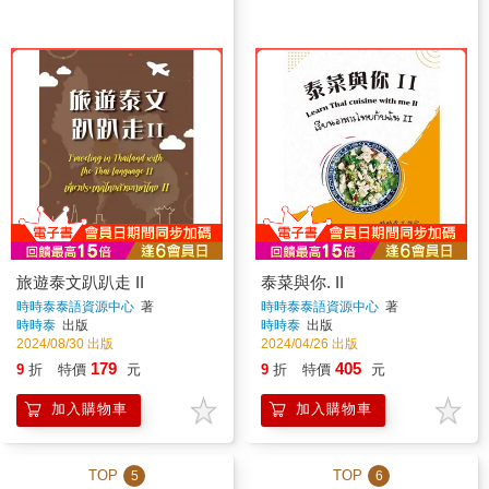
旅遊泰文趴趴走 II
泰菜與你. II
時時泰泰語資源中心
著
時時泰泰語資源中心
著
時時泰
出版
時時泰
出版
2024/08/30 出版
2024/04/26 出版
179
405
9
折
特價
元
9
折
特價
元
加入購物車
加入購物車
TOP
TOP
5
6