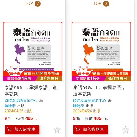
TOP
TOP
7
8
泰語กจดII：掌握泰語，這
泰語กจด. III： 掌握泰語，
本就夠
這本就夠
時時泰泰語資源中心
著
時時泰泰語資源中心
著
時時泰
出版
時時泰
出版
2024/04/26 出版
2024/04/26 出版
405
405
9
折
特價
元
9
折
特價
元
加入購物車
加入購物車