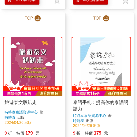
TOP
TOP
11
12
旅遊泰文趴趴走
泰語手札：提高你的泰語閱
讀力
時時泰泰語資源中心
著
時時泰泰語資源中心
著
時時泰
出版
時時泰
出版
2024/04/26 出版
2024/04/26 出版
179
179
9
折
特價
元
9
折
特價
元