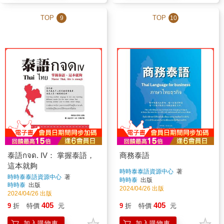
TOP
TOP
9
10
泰語กจด. IV： 掌握泰語，
商務泰語
這本就夠
時時泰泰語資源中心
著
時時泰泰語資源中心
著
時時泰
出版
時時泰
出版
2024/04/26 出版
2024/04/26 出版
405
405
9
折
特價
元
9
折
特價
元
加入購物車
加入購物車