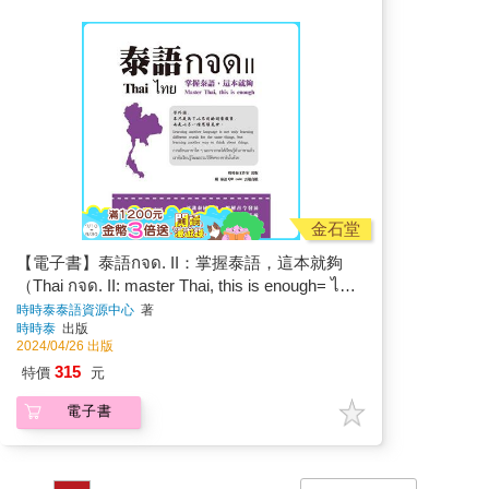
金石堂
【電子書】泰語กจด. II：掌握泰語，這本就夠
（Thai กจด. II: master Thai, this is enough= ไทย
กจด. II）
時時泰泰語資源中心
著
時時泰
出版
2024/04/26 出版
315
特價
元
電子書