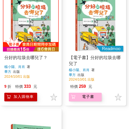
Readmoo
分好的垃圾去哪兒了？
【電子書】分好的垃圾去哪
兒了
楊小陽、肖肖
著
楊小陽、肖肖
著
畢方
出版
畢方
出版
2024/10/01 出版
2024/10/01 出版
333
259
9
折
特價
元
特價
元
加入購物車
電子書