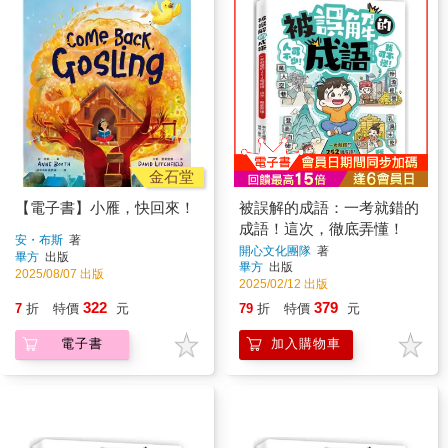
金石堂
【電子書】小雁，快回來！
被誤解的成語：一考就錯的
成語！這次，徹底弄懂！
安・布斯
著
開心文化團隊
著
畢方
出版
畢方
出版
2025/08/07 出版
2025/02/12 出版
322
379
7
折
特價
元
79
折
特價
元
電子書
加入購物車