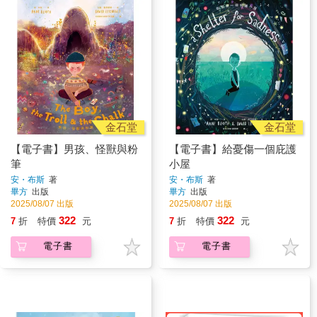
金石堂
金石堂
【電子書】男孩、怪獸與粉
【電子書】給憂傷一個庇護
筆
小屋
安・布斯
著
安・布斯
著
畢方
出版
畢方
出版
2025/08/07 出版
2025/08/07 出版
322
322
7
折
特價
元
7
折
特價
元
電子書
電子書