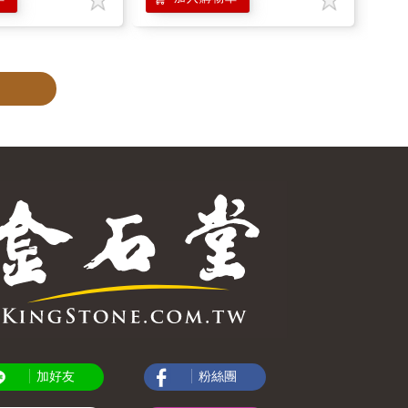
加好友
粉絲團