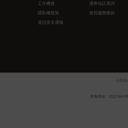
工作機會
禮券信託查詢
隱私權政策
會員服務條款
資訊安全通報
公司名
客服專線：(02)2364-99