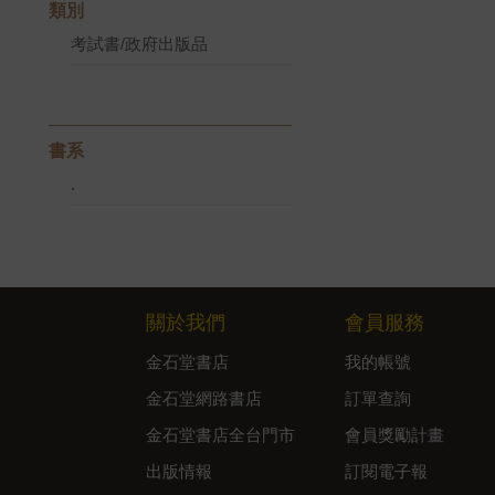
類別
考試書/政府出版品
書系
.
關於我們
會員服務
金石堂書店
我的帳號
金石堂網路書店
訂單查詢
金石堂書店全台門市
會員獎勵計畫
出版情報
訂閱電子報