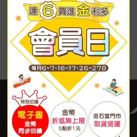
客服中心
合作與服務
購物說明
異業合作
付款方式
我要成為供應商
寄送方式
廣告合作
售後服務
分紅大聯盟