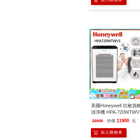
美國Honeywell 抗敏
清淨機 HPA-720WTWV
11900
特價
元
20900
加入購物車