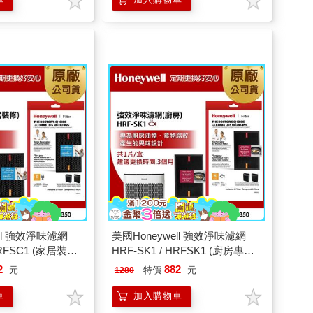
ell 強效淨味濾網
美國Honeywell 強效淨味濾網
HRFSC1 (家居裝修
HRF-SK1 / HRFSK1 (廚房專攻)
(適用
2
882
元
特價
元
1280
5250/HPA5350)
HPA5150/HPA5250/HPA5350)
車
加入購物車