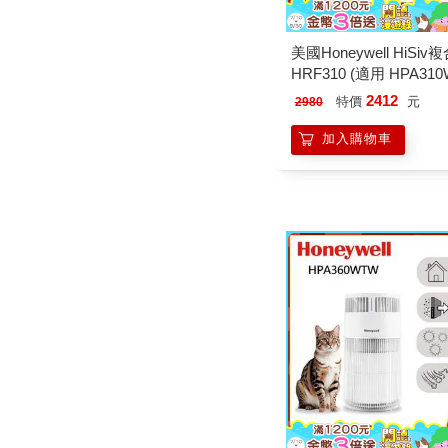
美國Honeywell HiSi
HRF310 (適用 HPA310
2412
特價
元
2980
加入購物車