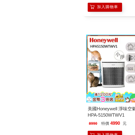
－E2－APx4）
加入購物車
美國Honeywell 淨味
HPA-5150WTWV1
4990
特價
元
8990
加入購物車