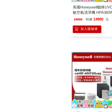
美國Honeywell貓咪U
敏空氣清淨機 HPA360
淨機)
14900
特價
元
19900
加入購物車