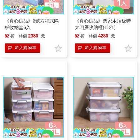
《真心良品》2號方程式隔
《真心良品》樂家木頂板特
板收納盒6入
大四層收納櫃(112L)
2380
4280
82
折
特價
元
82
折
特價
元
加入購物車
加入購物車