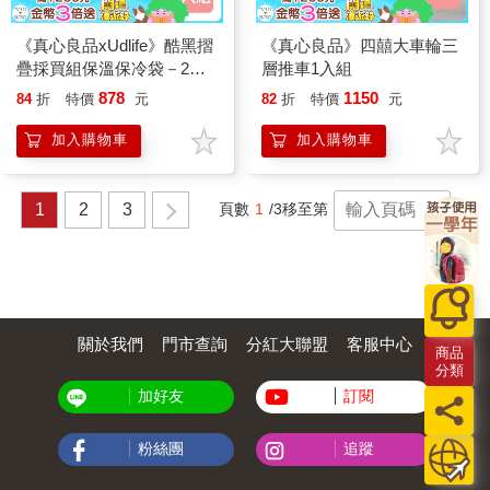
《真心良品xUdlife》酷黑摺
《真心良品》四囍大車輪三
疊採買組保溫保冷袋－2入
層推車1入組
組
878
1150
84
折
特價
元
82
折
特價
元
加入購物車
加入購物車
1
2
3
頁數
1
/3
移至第
頁
關於我們
門市查詢
分紅大聯盟
客服中心
商品
分類
加好友
訂閱
粉絲團
追蹤