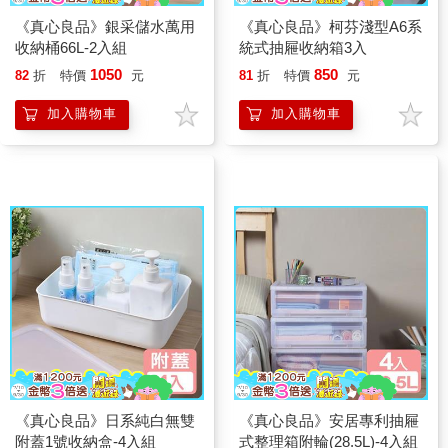
《真心良品》銀采儲水萬用
《真心良品》柯芬淺型A6系
收納桶66L-2入組
統式抽屜收納箱3入
1050
850
82
折
特價
元
81
折
特價
元
加入購物車
加入購物車
《真心良品》日系純白無雙
《真心良品》安居專利抽屜
附蓋1號收納盒-4入組
式整理箱附輪(28.5L)-4入組