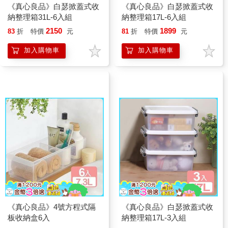
《真心良品》白瑟掀蓋式收
《真心良品》白瑟掀蓋式收
納整理箱31L-6入組
納整理箱17L-6入組
2150
1899
83
折
特價
元
81
折
特價
元
加入購物車
加入購物車
《真心良品》4號方程式隔
《真心良品》白瑟掀蓋式收
板收納盒6入
納整理箱17L-3入組