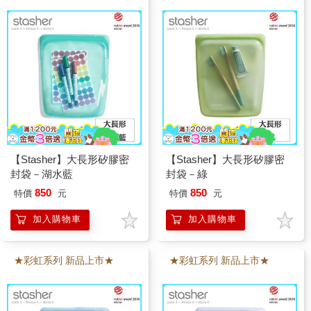
【Stasher】大長形矽膠密
【Stasher】大長形矽膠密
封袋－湖水藍
封袋－綠
850
850
特價
元
特價
元
加入購物車
加入購物車
★彩虹系列 新品上市★
★彩虹系列 新品上市★