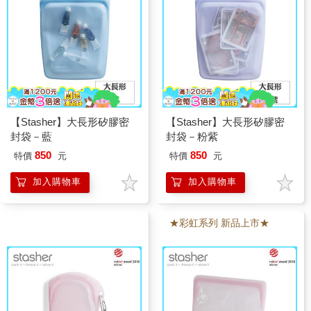
【Stasher】大長形矽膠密
【Stasher】大長形矽膠密
封袋－藍
封袋－粉紫
850
850
特價
元
特價
元
加入購物車
加入購物車
★彩虹系列 新品上市★