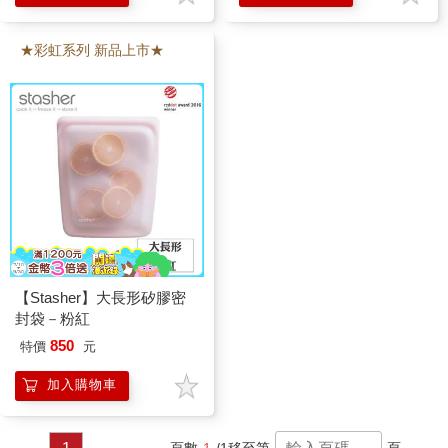
★彩虹系列 新品上市★
【Stasher】大長形矽膠密
封袋－粉紅
850
特價
元
加入購物車