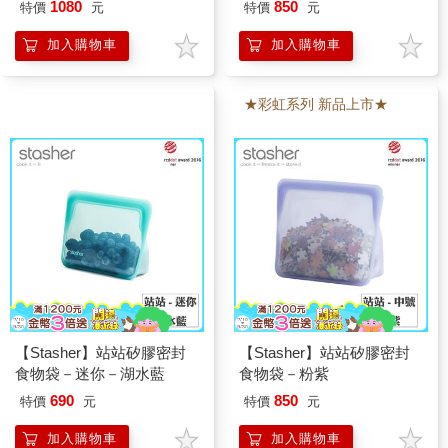
1080
850
特價
元
特價
元
加入購物車
加入購物車
★彩虹系列 新品上市★
【Stasher】站站矽膠密封
【Stasher】站站矽膠密封
食物袋－迷你－湖水藍
食物袋－粉紫
690
850
特價
元
特價
元
加入購物車
加入購物車