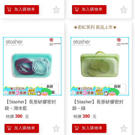
加入購物車
加入購物車
★彩虹系列 新品上市★
【Stasher】長形矽膠密封
【Stasher】長形矽膠密封
袋－湖水藍
袋－綠
390
390
特價
元
特價
元
加入購物車
加入購物車