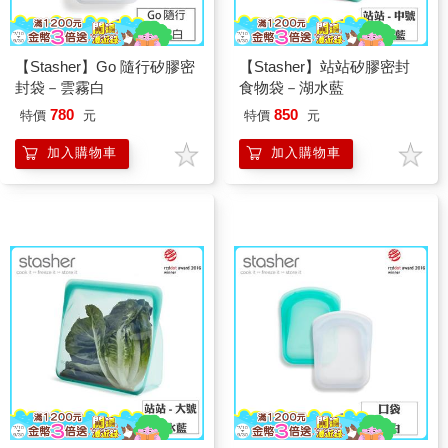
【Stasher】Go 隨行矽膠密
【Stasher】站站矽膠密封
封袋－雲霧白
食物袋－湖水藍
780
850
特價
元
特價
元
加入購物車
加入購物車