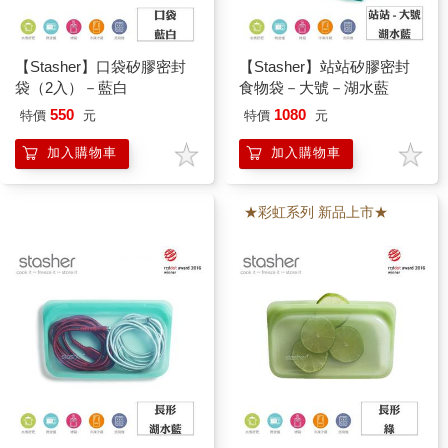
【Stasher】口袋矽膠密封
【Stasher】站站矽膠密封
袋（2入）－藍白
食物袋－大號－湖水藍
550
1080
特價
元
特價
元
加入購物車
加入購物車
★彩虹系列 新品上市★