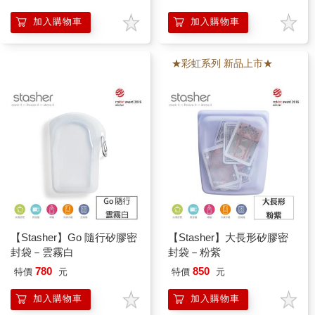
加入購物車
加入購物車
★彩虹系列 新品上市★
【Stasher】Go 隨行矽膠密
【Stasher】大長形矽膠密
封袋－雲霧白
封袋－粉紫
780
850
特價
元
特價
元
加入購物車
加入購物車