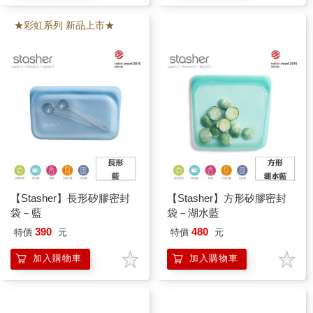
★彩虹系列 新品上市★
【Stasher】長形矽膠密封
【Stasher】方形矽膠密封
袋－藍
袋－湖水藍
390
480
特價
元
特價
元
加入購物車
加入購物車