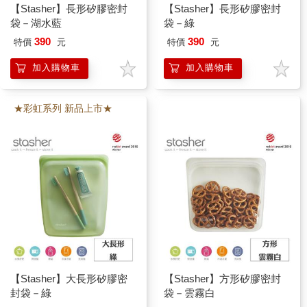
【Stasher】長形矽膠密封
【Stasher】長形矽膠密封
袋－湖水藍
袋－綠
390
390
特價
元
特價
元
加入購物車
加入購物車
★彩虹系列 新品上市★
【Stasher】大長形矽膠密
【Stasher】方形矽膠密封
封袋－綠
袋－雲霧白