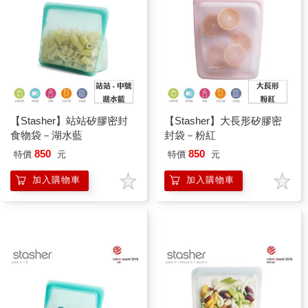
【Stasher】站站矽膠密封
【Stasher】大長形矽膠密
食物袋－湖水藍
封袋－粉紅
850
850
特價
元
特價
元
加入購物車
加入購物車