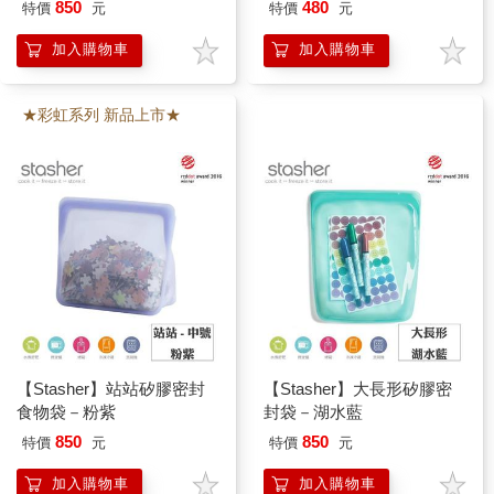
850
480
特價
元
特價
元
加入購物車
加入購物車
★彩虹系列 新品上市★
【Stasher】站站矽膠密封
【Stasher】大長形矽膠密
食物袋－粉紫
封袋－湖水藍
850
850
特價
元
特價
元
加入購物車
加入購物車