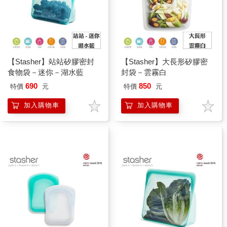
【Stasher】站站矽膠密封
【Stasher】大長形矽膠密
食物袋－迷你－湖水藍
封袋－雲霧白
690
850
特價
元
特價
元
加入購物車
加入購物車