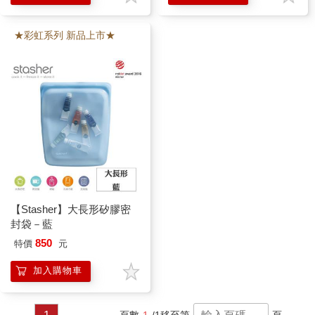
★彩虹系列 新品上市★
【Stasher】大長形矽膠密
封袋－藍
850
特價
元
加入購物車