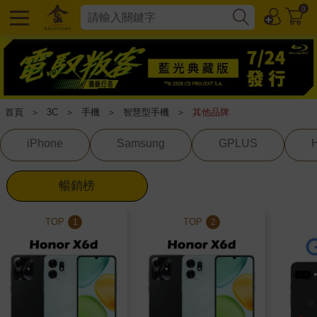
0
首頁
＞
3C
＞
手機
＞
智慧型手機
＞
其他品牌
iPhone
Samsung
GPLUS
暢銷榜
TOP
TOP
1
2