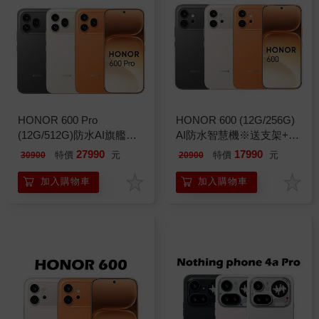
HONOR 600 Pro
HONOR 600 (12G/256G)
(12G/512G)防水AI旗艦機
AI防水智慧機※送支架+內
※送支架+內附保護殼※
附保護殼※
27990
17990
特價
元
特價
元
30900
20900
加入購物車
加入購物車