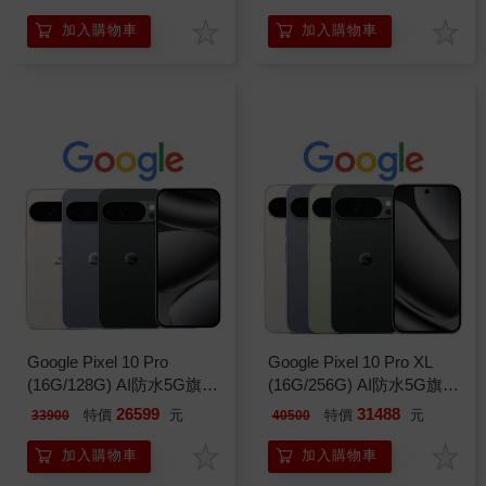
加入購物車
加入購物車
Google Pixel 10 Pro
Google Pixel 10 Pro XL
(16G/128G) AI防水5G旗艦
(16G/256G) AI防水5G旗艦
機※送支架※
機※送支架※
26599
31488
特價
元
特價
元
33900
40500
加入購物車
加入購物車