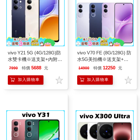
vivo Y21 5G (4G/128G)防
vivo V70 FE (8G/128G) 防
水雙卡機※送支架+內附保
水5G美拍機※送支架+內
護殼※
附保護殼※
5688
12250
特價
元
特價
元
7990
14900
加入購物車
加入購物車