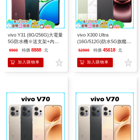
vivo Y31 (8G/256G)大電量
vivo X300 Ultra
5G防水機※送支架+內附
(16G/512G)防水5G旗艦機
保護殼※
※送支架+內附保護殼※
8888
45618
特價
元
特價
元
9900
52900
加入購物車
加入購物車