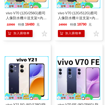
vivo V70 (12G/256G)蔡司
vivo V70 (12G/512G)蔡司
人像防水機※送支架+內附
人像防水機※送支架+內附
保護殼※
保護殼※
16480
18790
特價
元
特價
元
22900
24900
加入購物車
加入購物車
vivo Y21 5G (6G/128G)防
vivo V70 FE (8G/256G) 防