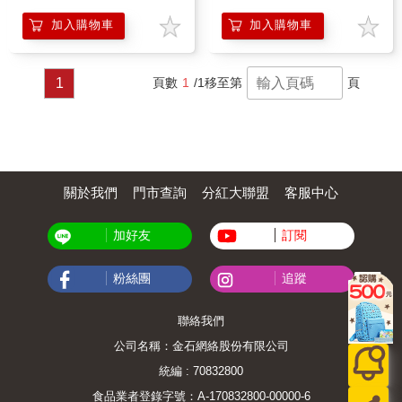
加入購物車
加入購物車
1
頁數
1
/1
移至第
頁
關於我們
門市查詢
分紅大聯盟
客服中心
加好友
訂閱
粉絲團
追蹤
聯絡我們
公司名稱：金石網絡股份有限公司
統編 : 70832800
食品業者登錄字號：A-170832800-00000-6