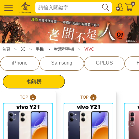
0
首頁
＞
3C
＞
手機
＞
智慧型手機
＞
VIVO
iPhone
Samsung
GPLUS
暢銷榜
TOP
TOP
1
2