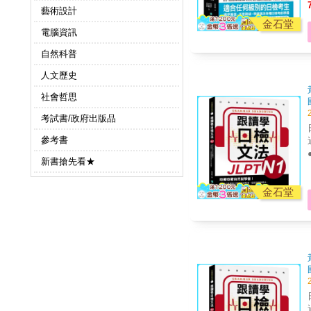
藝術設計
金石堂
電腦資訊
自然科普
人文歷史
社會哲思
考試書/政府出版品
參考書
新書搶先看★
金石堂