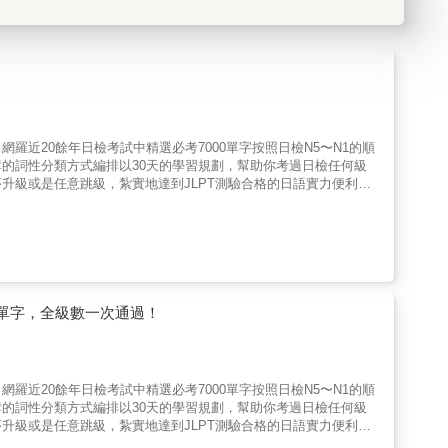
近20餘年日檢考試中精選必考7000單字按照日檢N5〜N1的順
的詞性分類方式編排以30天的學習規劃，幫助你考過日檢任何級
級或是任意跳級，紮實地達到JLPT測驗合格的日語實力便利QR
用單字，全級數一次通過！
近20餘年日檢考試中精選必考7000單字按照日檢N5〜N1的順
的詞性分類方式編排以30天的學習規劃，幫助你考過日檢任何級
級或是任意跳級，紮實地達到JLPT測驗合格的日語實力便利QR