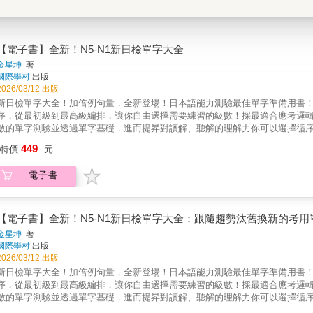
【電子書】全新！N5-N1新日檢單字大全
金星坤
著
國際學村
出版
2026/03/12 出版
新日檢單字大全！加倍例句量，全新登場！日本語能力測驗最佳單字準備用書！網羅
序，從最初級到最高級編排，讓你自由選擇需要練習的級數！採最適合應考邏輯
數的單字測驗並透過單字基礎，進而提昇對讀解、聽解的理解力你可以選擇循序升
碼設計，只要手機一掃，任何地方都能學
449
特價
元
電子書
【電子書】全新！N5-N1新日檢單字大全：跟隨趨勢汰舊換新的考
金星坤
著
國際學村
出版
2026/03/12 出版
新日檢單字大全！加倍例句量，全新登場！日本語能力測驗最佳單字準備用書！網羅
序，從最初級到最高級編排，讓你自由選擇需要練習的級數！採最適合應考邏輯
數的單字測驗並透過單字基礎，進而提昇對讀解、聽解的理解力你可以選擇循序升
碼設計，只要手機一掃，任何地方都能學