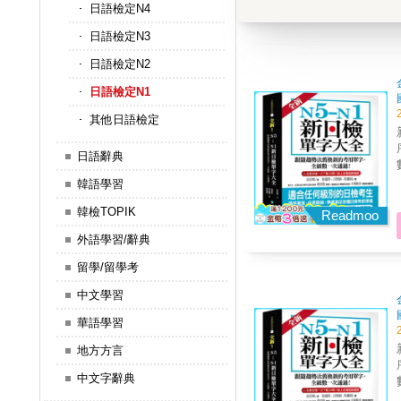
日語檢定N4
日語檢定N3
日語檢定N2
日語檢定N1
其他日語檢定
日語辭典
韓語學習
韓檢TOPIK
Readmoo
外語學習/辭典
留學/留學考
中文學習
華語學習
地方方言
中文字辭典