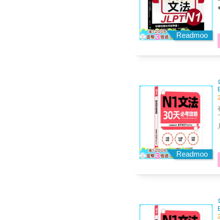
Readmoo
Readmoo