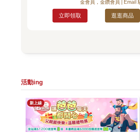
金會員，金鑽會員 | Email
立即領取
逛逛商品
活動ing
新上線