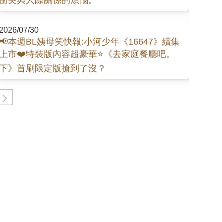
2026/07/30
📢本週BL姨母笑快報:小河少年《16647》續集
上市❤️特裝版內容超豪華⭐《去家庭餐廳吧。
下》首刷限定版搶到了沒？