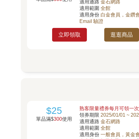
適用通路
金石網路
適用範圍
全館
適用身份
白金會員，金鑽會
Email 驗證
立即領取
逛逛商品
$25
熟客限量禮券每月可領一
領券期限
2025/01/01 ~ 202
單品滿$
300
使用
適用通路
金石網路
適用範圍
全館
適用身份
一般會員，黃金