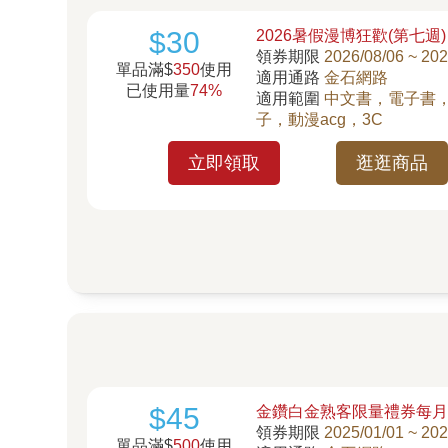
$30
2026暑假漫博狂歡(第七週)
領券期限
2026/08/06 ~ 202
單品滿$
350
使用
適用通路
金石網路
已使用量
74%
適用範圍
中文書，電子書
子，動漫acg，3C
立即領取
逛逛商品
$45
金鑽白金熟客限量禮券每
領券期限
2025/01/01 ~ 202
單品滿$
500
使用