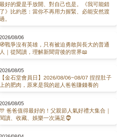
最好的愛是手放開、對自己也是。《我可能錯
了》比約恩：當你不再用力握緊、必能安然渡
過。
2026/08/06
🧭戰爭沒有英雄，只有被迫勇敢與長大的普通
人｜從閱讀，理解新聞背後的世界📖
2026/08/05
【金石堂會員日】2026/08/06~08/07 捏捏肚子
上的肥肉，原來是我的超人爸爸賺錢養的
2026/08/05
🎊 爸爸值得最好的！父親節人氣好禮大集合｜
閱讀、收藏、娛樂一次滿足🧔
2026/08/04