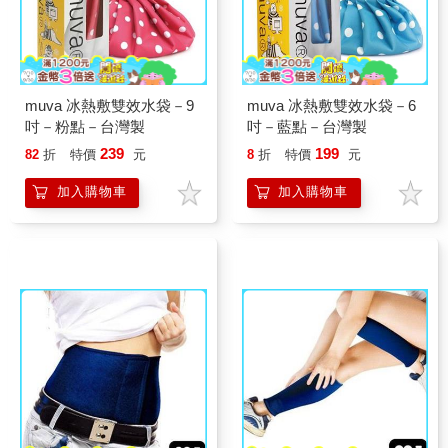
muva 冰熱敷雙效水袋－9
muva 冰熱敷雙效水袋－6
吋－粉點－台灣製
吋－藍點－台灣製
239
199
82
折
特價
元
8
折
特價
元
加入購物車
加入購物車