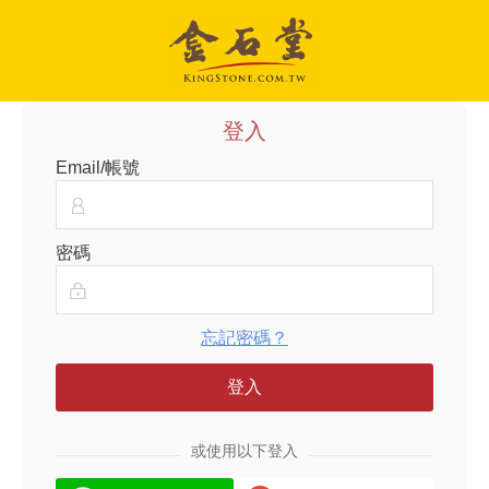
登入
Email/帳號
密碼
忘記密碼？
登入
或使用以下登入