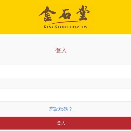
登入
忘記密碼？
登入