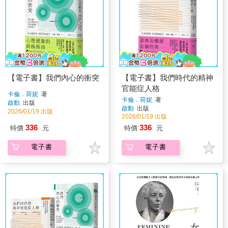
【電子書】我們內心的衝突
【電子書】我們時代的精神
官能症人格
卡倫．荷妮
著
卡倫．荷妮
著
啟動
出版
啟動
出版
2026/01/19 出版
2026/01/19 出版
336
336
特價
元
特價
元
電子書
電子書