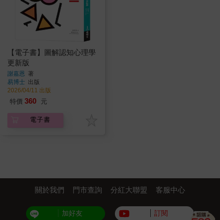
【電子書】圖解認知心理學
更新版
謝嘉恩
著
易博士
出版
2026/04/11 出版
360
特價
元
電子書
關於我們
門市查詢
分紅大聯盟
客服中心
加好友
訂閱