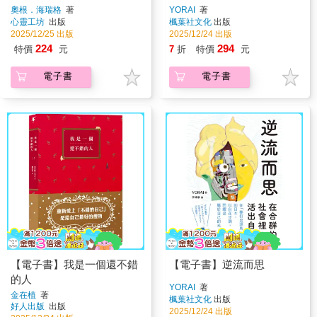
奧根．海瑞格
著
YORAI
著
心靈工坊
出版
楓葉社文化
出版
2025/12/25 出版
2025/12/24 出版
224
294
特價
元
7
折
特價
元
電子書
電子書
【電子書】我是一個還不錯
【電子書】逆流而思
的人
YORAI
著
金在植
著
楓葉社文化
出版
好人出版
出版
2025/12/24 出版