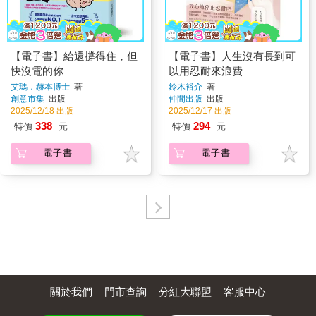
【電子書】給還撐得住，但
【電子書】人生沒有長到可
快沒電的你
以用忍耐來浪費
艾瑪．赫本博士
著
鈴木裕介
著
創意市集
出版
仲間出版
出版
2025/12/18 出版
2025/12/17 出版
338
294
特價
元
特價
元
電子書
電子書
關於我們
門市查詢
分紅大聯盟
客服中心