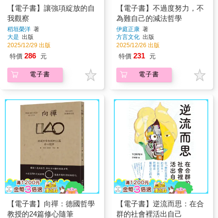
【電子書】讓強項綻放的自
【電子書】不過度努力，不
我觀察
為難自己的減法哲學
稻垣榮洋
著
伊庭正康
著
大是
出版
方言文化
出版
2025/12/29 出版
2025/12/26 出版
286
231
特價
元
特價
元
電子書
電子書
【電子書】向禪：德國哲學
【電子書】逆流而思：在合
教授的24篇修心隨筆
群的社會裡活出自己