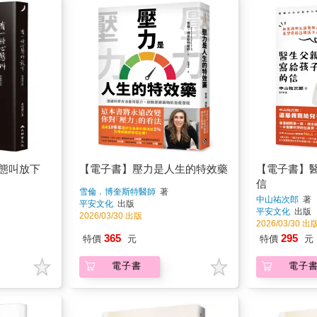
態叫放下
【電子書】壓力是人生的特效藥
【電子書】
信
雪倫．博奎斯特醫師
著
中山祐次郎
著
平安文化
出版
平安文化
出版
2026/03/30 出版
2026/03/30 出
365
295
特價
元
特價
元
電子書
電子