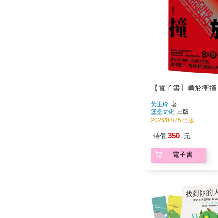
【電子書】勇於衝撞
黃玉玲
著
堡壘文化
出版
2026/03/25 出版
350
特價
元
電子書