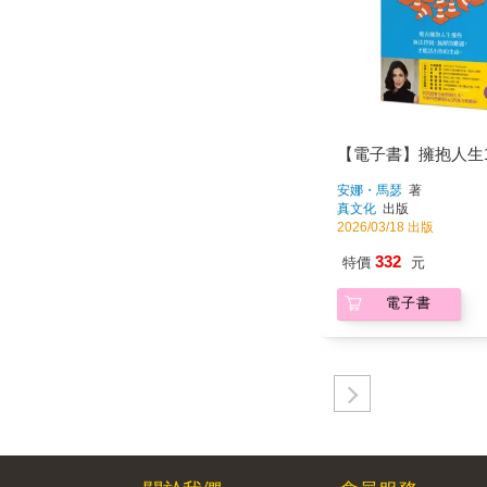
【電子書】擁抱人生
安娜・馬瑟
著
真文化
出版
2026/03/18 出版
332
特價
元
電子書