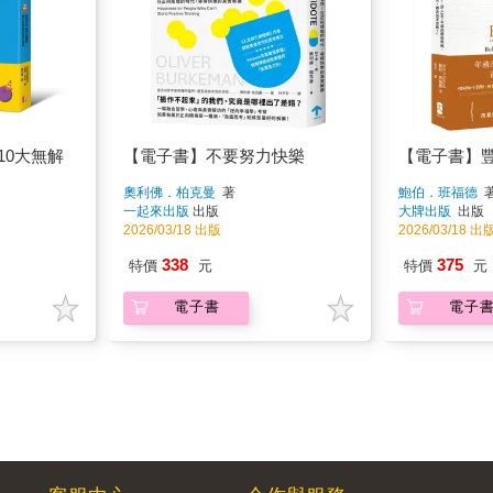
10大無解
【電子書】不要努力快樂
【電子書】
奧利佛．柏克曼
著
鮑伯．班福德
一起來出版
出版
大牌出版
出版
2026/03/18 出版
2026/03/18 出
338
375
特價
元
特價
元
電子書
電子