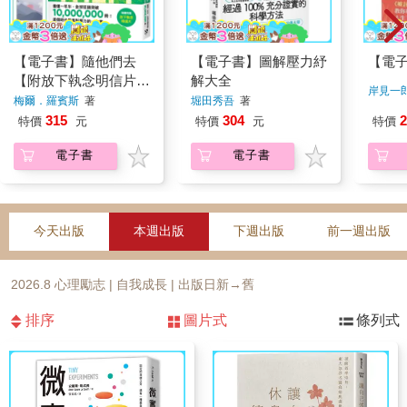
【電子書】隨他們去
【電子書】圖解壓力紓
【電
【附放下執念明信片
解大全
岸見一
圖】
梅爾．羅賓斯
著
堀田秀吾
著
315
304
2
特價
元
特價
元
特價
電子書
電子書
今天出版
本週出版
下週出版
前一週出版
2026.8 心理勵志 | 自我成長 | 出版日新→舊
排序
圖片式
條列式