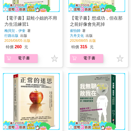
【電子書】菇蛙小姐的不用
【電子書】想成功，但在那
力生活練習1
之前好像會先死掉
梅貝兒．伊奎
著
崔怡帥
著
行路出版
出版
方舟文化
出版
2026/08/05 出版
2026/08/05 出版
260
315
特價
元
特價
元
電子書
電子書