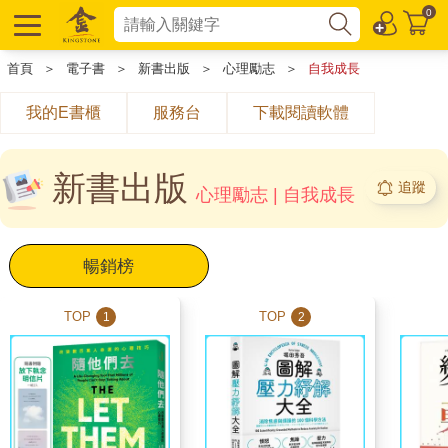
0
首頁
＞
電子書
＞
新書出版
＞
心理勵志
＞
自我成長
我的E書櫃
服務台
下載閱讀軟體
新書出版
追蹤
心理勵志 | 自我成長
暢銷榜
TOP
TOP
1
2