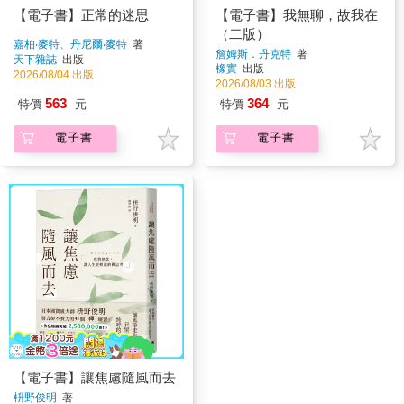
【電子書】正常的迷思
【電子書】我無聊，故我在
（二版）
嘉柏‧麥特、丹尼爾‧麥特
著
詹姆斯．丹克特
著
天下雜誌
出版
橡實
出版
2026/08/04 出版
2026/08/03 出版
563
364
特價
元
特價
元
電子書
電子書
【電子書】讓焦慮隨風而去
枡野俊明
著