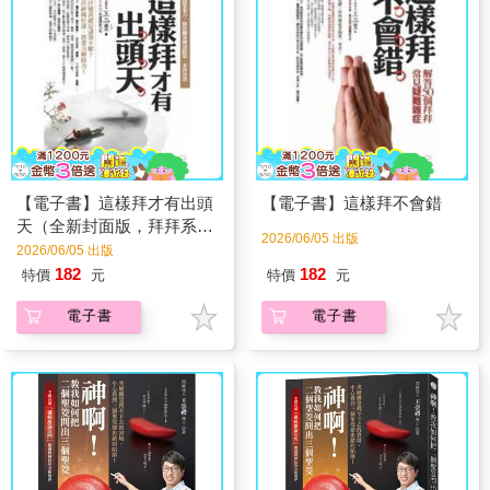
【電子書】這樣拜才有出頭
【電子書】這樣拜不會錯
天（全新封面版，拜拜系列
2026/06/05 出版
之五）
2026/06/05 出版
182
182
特價
元
特價
元
電子書
電子書