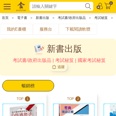
0
首頁
＞
電子書
＞
新書出版
＞
考試書/政府出版品
＞
考試秘笈
＞
我的E書櫃
服務台
下載閱讀軟體
新書出版
考試書/政府出版品 | 考試秘笈 | 國家考試秘笈
追蹤
暢銷榜
TOP
TOP
1
2