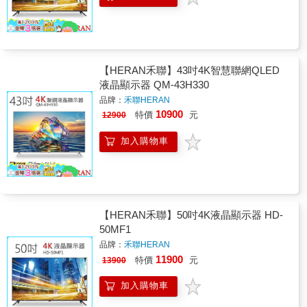
【HERAN禾聯】43吋4K智慧聯網QLED
液晶顯示器 QM-43H330
品牌：
禾聯HERAN
10900
特價
元
12900
加入購物車
【HERAN禾聯】50吋4K液晶顯示器 HD-
50MF1
品牌：
禾聯HERAN
11900
特價
元
13900
加入購物車