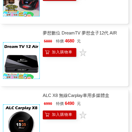
夢想數位 DreamTV 夢想盒子12代 AIR
4680
特價
元
5880
加入購物車
ALC X8 無線Carplay車用多媒體盒
6490
特價
元
6990
加入購物車