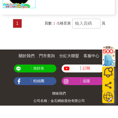
1
頁數
1
/1
移至第
頁
關於我們
門市查詢
分紅大聯盟
客服中心
加好友
訂閱
粉絲團
追蹤
聯絡我們
公司名稱：金石網絡股份有限公司
統編 : 70832800
食品業者登錄字號：A-170832800-00000-6