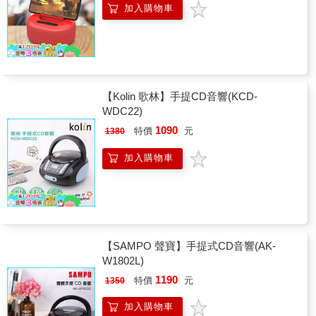
加入購物車
【Kolin 歌林】手提CD音響(KCD-
WDC22)
1090
特價
元
1380
加入購物車
【SAMPO 聲寶】手提式CD音響(AK-
W1802L)
1190
特價
元
1350
加入購物車