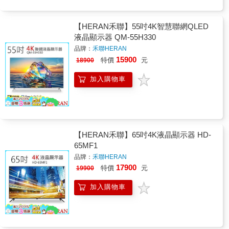
【HERAN禾聯】55吋4K智慧聯網QLED
液晶顯示器 QM-55H330
品牌：
禾聯HERAN
15900
特價
元
18900
加入購物車
【HERAN禾聯】65吋4K液晶顯示器 HD-
65MF1
品牌：
禾聯HERAN
17900
特價
元
19900
加入購物車