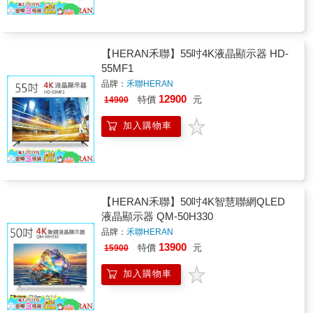
【HERAN禾聯】55吋4K液晶顯示器 HD-
55MF1
品牌：
禾聯HERAN
12900
特價
元
14900
加入購物車
【HERAN禾聯】50吋4K智慧聯網QLED
液晶顯示器 QM-50H330
品牌：
禾聯HERAN
13900
特價
元
15900
加入購物車