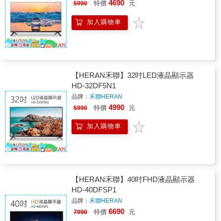
4690
特價
元
5990
加入購物車
【HERAN禾聯】32吋LED液晶顯示器
HD-32DF5N1
品牌：
禾聯HERAN
4990
特價
元
5990
加入購物車
【HERAN禾聯】40吋FHD液晶顯示器
HD-40DFSP1
品牌：
禾聯HERAN
6690
特價
元
7990