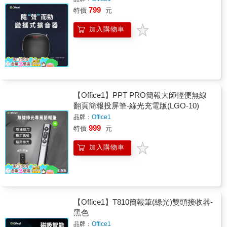
799
特價
元
加入購物車
【Office1】PPT PRO簡報大師輕便無線
翻頁簡報投屏筆-綠光充電版(LGO-10)
品牌：
Office1
999
特價
元
加入購物車
【Office1】T810簡報筆(綠光)雙頭接收器-
黑色
品牌：
Office1