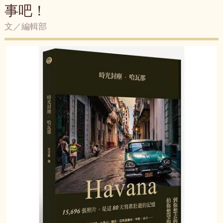
事吧！
文／編輯部