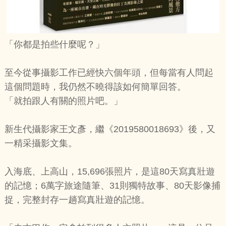
「你都是拍些什麼呢？」
至今從事攝影工作已經快六個年頭，但每當有人問起
這個問題時，我仍然不曉得該如何簡單回答。
「就拍跟人有關的照片吧。」
新生代攝影家王文彥，繼《2019580018693》後，又
一精采攝影文集。
入海底、上高山，15,696張照片，是這80天寫真壯遊
的記憶；6萬字旅途隨筆、31則獨特故事、80天影像捕
捉，完整封存一趟寫真壯遊的記憶。