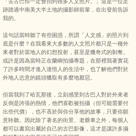
「去古巴你一定會拍到很多人文照片。」這是一位足
跡踏過中南美大半土地的攝影師前輩，在出發前告訴
我的。
這句話當時聽了有些困惑，所謂「人文感」的照片到
底是什麼？在我看來大多數的人文照片都只是一種外
來者對於當地人的幻想投射，甚至是獵奇式的剝奪。
或許是因為當時正在蘭嶼拍攝專題，在那裡我著實花
了許多時間才進入達悟人的生活中，也了解他們對於
外地人恣意的鏡頭獵取有多麼地厭惡。
但當我到了哈瓦那後，立刻感受到古巴人對於外來者
反倒是誇張的熱情，他們喜歡被拍攝（但可能需要付
出些代價），也不吝於與你分享他的故事，只要你願
意聆聽。因此除了著名的街景、老爺車之外，每個人
都可以書寫出屬於自己的古巴影像，這才是讓許多攝