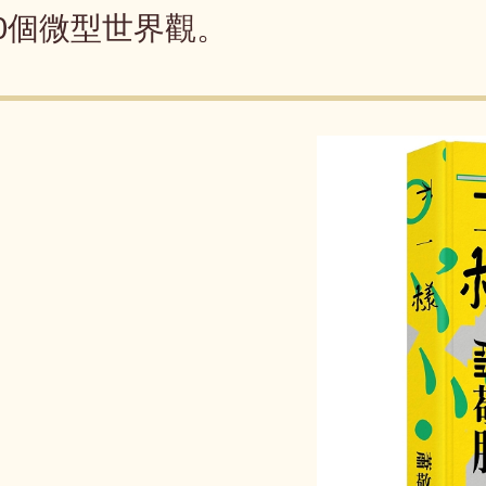
0個微型世界觀。