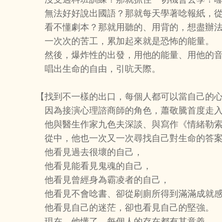
無法好好說出國語？那就每天學著唸報紙，從
看不懂劇本？那就用聽的、用背的，想盡辦法
一次次的苦工，累加起來就是恐怖的能量。
然後，爆炸性的出發，用他的能量、用他的
唱出生命的自由，引吭天際。
【找到不一樣的出口，每個人都可以當自己的
因為接演心理諮商師的角色，蕭敬騰首度走入
他與醫生作家九色夫深談、與寫作《情緒勒索
從中，他也一次又一次尋找自己對生命的答案
他看見過去很壞的自己，
他看見能看見鬼魂的自己，
他看見曾經身為霸凌者的自己，
他看見不會唸書、卻從刷廁所得到滿滿成就感
他看見自己的迷茫，卻也看見自己的堅強。
現在，他懂了，每個人的存在都有其意義，