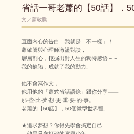
省話一哥老蕭的【50話】，5
文／蕭敬騰
直面內心的告白：我就是「不一樣」！
蕭敬騰與心理師激盪對談，
層層剖心，挖掘出對人生的獨特感悟－－
我的缺陷，成就了我的動力。
他不會寫作文，
他用他的「蕭式省話語錄」跟你分享——
那‧些‧比‧夢‧想‧更‧重‧要‧的‧事。
老蕭的【50話】，50個微型世界觀。
★追求夢想？你得先學會搞定自己
他是只會打架的宮廟少年。