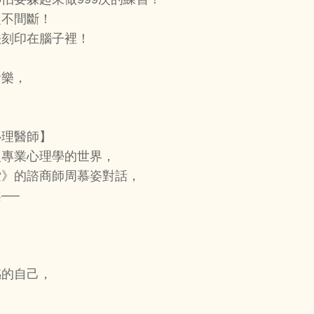
不間斷！
刻印在腦子裡！
音樂，
心理醫師】
專業心理學的世界，
》的諮商師周慕姿對話，
──
的自己，