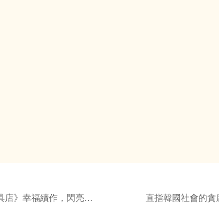
文具店》幸福續作，閃亮登
直指韓國社會的貪