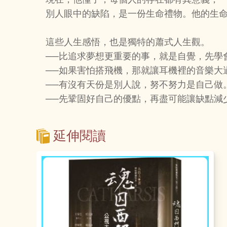
別人眼中的缺陷，是一份生命禮物。他的生命
這些人生感悟，也是獨特的蕭式人生觀。
──比追求夢想更重要的事，就是自覺，先學
──如果害怕搭飛機，那就讓耳機裡的音樂大
──有沒有天份是別人說，努不努力是自己做
──先鞏固好自己的優點，再盡可能讓缺點減
延伸閱讀