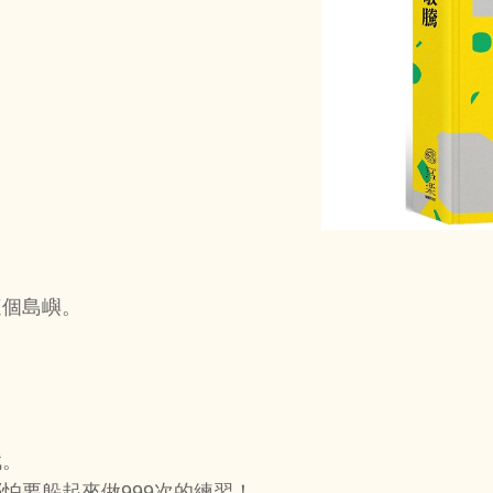
。
個島嶼。
賦。
要躲起來做999次的練習！