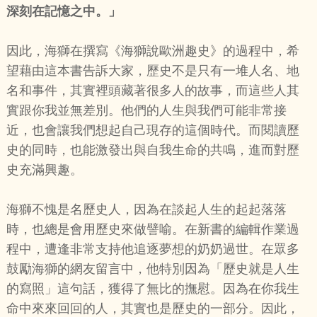
深刻在記憶之中。」
因此，海獅在撰寫《海獅說歐洲趣史》的過程中，希
望藉由這本書告訴大家，歷史不是只有一堆人名、地
名和事件，其實裡頭藏著很多人的故事，而這些人其
實跟你我並無差別。他們的人生與我們可能非常接
近，也會讓我們想起自己現存的這個時代。而閱讀歷
史的同時，也能激發出與自我生命的共鳴，進而對歷
史充滿興趣。
海獅不愧是名歷史人，因為在談起人生的起起落落
時，也總是會用歷史來做譬喻。在新書的編輯作業過
程中，遭逢非常支持他追逐夢想的奶奶過世。在眾多
鼓勵海獅的網友留言中，他特別因為「歷史就是人生
的寫照」這句話，獲得了無比的撫慰。因為在你我生
命中來來回回的人，其實也是歷史的一部分。因此，