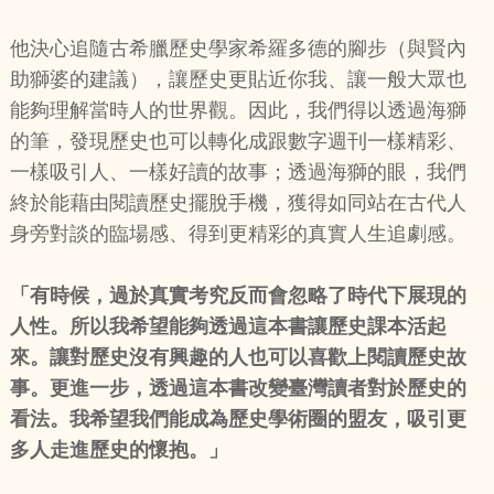
他決心追隨古希臘歷史學家希羅多德的腳步（與賢內
助獅婆的建議），讓歷史更貼近你我、讓一般大眾也
能夠理解當時人的世界觀。因此，我們得以透過海獅
的筆，發現歷史也可以轉化成跟數字週刊一樣精彩、
一樣吸引人、一樣好讀的故事；透過海獅的眼，我們
終於能藉由閱讀歷史擺脫手機，獲得如同站在古代人
身旁對談的臨場感、得到更精彩的真實人生追劇感。
「有時候，過於真實考究反而會忽略了時代下展現的
人性。所以我希望能夠透過這本書讓歷史課本活起
來。讓對歷史沒有興趣的人也可以喜歡上閱讀歷史故
事。更進一步，透過這本書改變臺灣讀者對於歷史的
看法。我希望我們能成為歷史學術圈的盟友，吸引更
多人走進歷史的懷抱。」