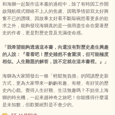
和海獅一起製作這本書的過程中，除了有時因工作開
啟飛航模式聯絡不上人的焦慮、因戰爭情節寫太好興
奮不已的讚嘆、因故事太好看不斷敲碗想看更多的欲
求之外，能夠發現海獅真的是一個用盡生命在愛著歷
史的作者，更是對歷史普及充滿使命感。
「我希望能夠透過這本書，向還沒有對歷史產生興趣
的人說：『看看吧！歷史雖然不會重演，但可能極度
相似。人生難題的解答，說不定就在這本書裡。』」
海獅為大家開發出一條「輕鬆無負擔」的閱讀歷史新
方式，更為大家帶來一齣齣有趣、有梗、有好笑的歷
史內心戲。覺得人生好難、生活無趣嗎？不妨坐上海
獅的時光機，一起來趟神奇之旅吧！你能獲得什麼還
是未知數，但歡樂絕對是不會少的。