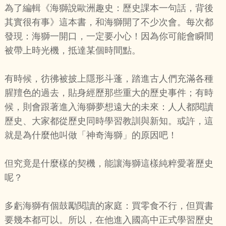
為了編輯《海獅說歐洲趣史：歷史課本一句話，背後
其實很有事》這本書，和海獅開了不少次會。每次都
發現：海獅一開口，一定要小心！因為你可能會瞬間
被帶上時光機，抵達某個時間點。
有時候，彷彿被披上隱形斗蓬，踏進古人們充滿各種
腥羶色的過去，貼身經歷那些重大的歷史事件；有時
候，則會跟著進入海獅夢想遠大的未來：人人都閱讀
歷史、大家都從歷史同時學習教訓與新知。或許，這
就是為什麼他叫做「神奇海獅」的原因吧！
但究竟是什麼樣的契機，能讓海獅這樣純粹愛著歷史
呢？
多虧海獅有個鼓勵閱讀的家庭：買零食不行，但買書
要幾本都可以。所以，在他進入國高中正式學習歷史