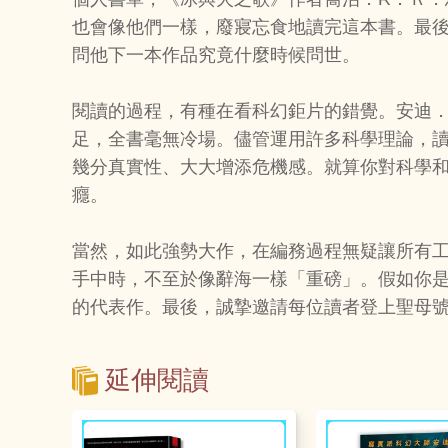
也會像他們一樣，廢寢忘食地讀完這本書。最
問他下一本作品究竟什麼時候問世。
閱讀的過程，有種在看科幻鉅片的錯覺。安迪
足，全書毫無冷場。儘管運用許多科學理論，
幾分真實性、大大增添危機感。就算你對科學
癮。
當然，如此強勢大作，在編務過程無疑讓所有
手中時，不至於像辭海一樣「重磅」。假如你
的代表作。最後，誠摯邀請每位讀者登上聖母
延伸閱讀