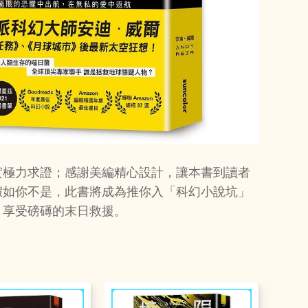
實極力求證；感謝美編精心設計，讓本書到讀者
假如你不是，此書將成為推你入「科幻小說坑」
，享受磅礡的末日救援。