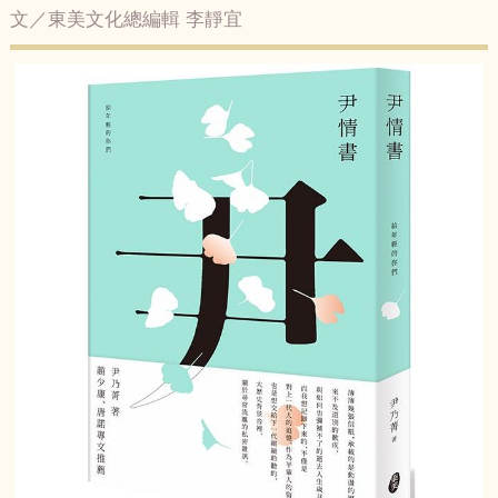
文／東美文化總編輯 李靜宜