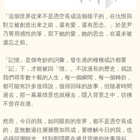
「這個世界從來不是憑空長成這個樣子的，在仇恨與
對立被創造出來之前，還有愛，還有思念。」於是尹
乃菁用感性的筆，寫下她的愛，她的思念，在還未被
遺忘之前。
「記憶」是個奇妙的詞彙，發生過的種種或許都要
「記」下，才能被回「憶」。不說漫長的歷史，就說
我們尋常數十載的人生，每一個瞬間，每一個轉折，
都可能有許多值得說，值得回味的故事，但隨著時間
過去，那一幕幕情景也就褪去，隱入背景之中，彷彿
不曾存在過。
然而，今日的我，如同眼前的世界，都不是憑空長成
的，是無數過往層層疊加而成，要瞭解今日的我，也
必得回溯時光，找到那隱匿在歲月背後的故事源起。