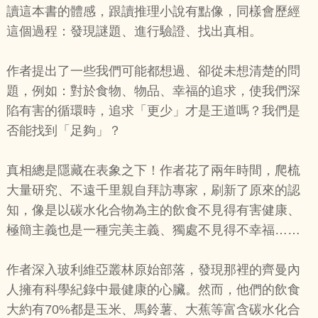
讀這本書的體感，跟讀推理小說有點像，同樣會歷經
這個過程：發現謎題、進行驗證、找出真相。
作者提出了一些我們可能都想過、卻從未想清楚的問
題，例如：對於食物、物品、幸福的追求，使我們深
陷有害的循環時，追求「更少」才是王道嗎？我們是
否能找到「足夠」？
真相總是隱藏在表象之下！作者花了兩年時間，爬梳
大量研究、不遠千里親自拜訪專家，刷新了原來的認
知，像是以碳水化合物為主的飲食不見得有害健康、
極簡主義也是一種完美主義、獨處不見得不幸福……
作者深入玻利維亞叢林原始部落，發現那裡的齊曼內
人擁有科學紀錄中最健康的心臟。然而，他們的飲食
大約有70%都是玉米、馬鈴薯、大蕉等富含碳水化合