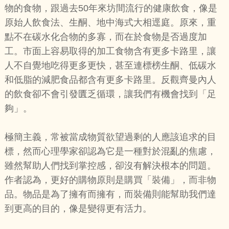
物的食物，跟過去50年來坊間流行的健康飲食，像是
原始人飲食法、生酮、地中海式大相逕庭。原來，重
點不在碳水化合物的多寡，而在於食物是否過度加
工。市面上容易取得的加工食物含有更多卡路里，讓
人不自覺地吃得更多更快，甚至連標榜生酮、低碳水
和低脂的減肥食品都含有更多卡路里。反觀齊曼內人
的飲食卻不會引發匱乏循環，讓我們有機會找到「足
夠」。
極簡主義，常被當成物質欲望過剩的人應該追求的目
標，然而心理學家卻認為它是一種對於混亂的焦慮，
雖然幫助人們找到掌控感，卻沒有解決根本的問題。
作者認為，更好的購物原則是購買「裝備」，而非物
品。物品是為了擁有而擁有，而裝備則能幫助我們達
到更高的目的，像是變得更有活力。