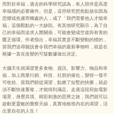
而對於幸福，過去的科學研究認為，有人陪伴是高度
幸福感的必要條件。但是，這些研究把焦點放在因為
恐懼或焦慮而獨處的人，成了「我們需要他人才能幸
福」這個觀點的一大缺陷。有其他研究顯示，為了自
己的幸福而追求人際關係，可能會變成空虛與有害的
匱乏循環。作者指出，幸福其實是不斷變動的標的，
當我們追尋聽說會令我們幸福的最新事物時，就是在
根據一直在改變的可疑數據做出決定。
大腦天生就渴望更多食物、資訊、影響力、物品和幸
福，加上商業行銷、科技、社群的催化，變得一發不
可收拾。當我們順從渴望，點燃了短暫的快樂，就必
須不斷快速重複，才能得到滿足。走過這段宛如電影
場景，身歷其境、精彩刺激的思辨之旅，我們就可以
啟動更靈敏的覺察天線，真實地檢視內在的渴望，活
出更自在的人生！