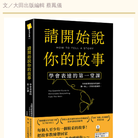
文／大田出版編輯 蔡鳳儀