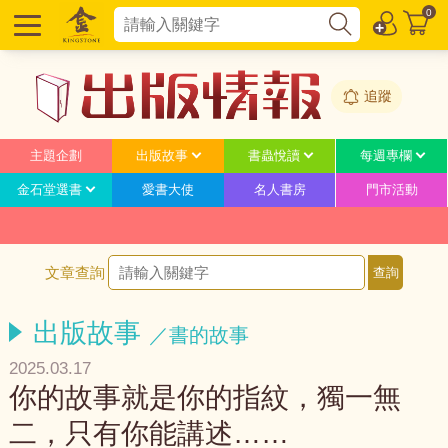
0
追蹤
主題企劃
出版故事
書蟲悅讀
每週專欄
金石堂選書
愛書大使
名人書房
門市活動
文章查詢
出版故事
／書的故事
2025.03.17
你的故事就是你的指紋，獨一無
二，只有你能講述……