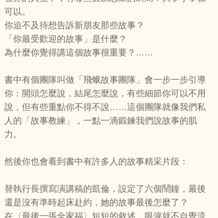
可以。
你迫不及待想告訴新朋友那些故事？
「你最受歡迎的故事」是什麼？
為什麼你覺得講這個故事很重要？……
書中有個團隊叫做「飛蛾故事團隊」會一步一步引導
你：開頭怎麼說，結尾怎麼說，有些細節你可以不用
說，但有些重點你不得不說……這個團隊就像我們私
人的「故事教練」，一點一滴鍛鍊我們說故事的肌
力。
然後你也會看到書中有許多人的故事精采片段：
替執行長撰寫演講稿的凱倫，設定了六個鬧鐘，最後
還是沒有準時起床赴約，她的故事最後怎麼了？
在〈最後一張全家福〉短短的敘述，眼淚就不自覺流