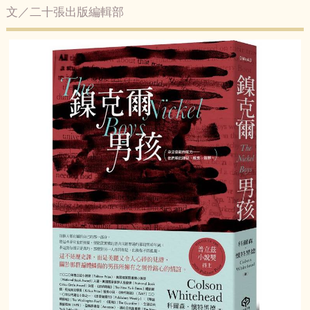
文／二十張出版編輯部