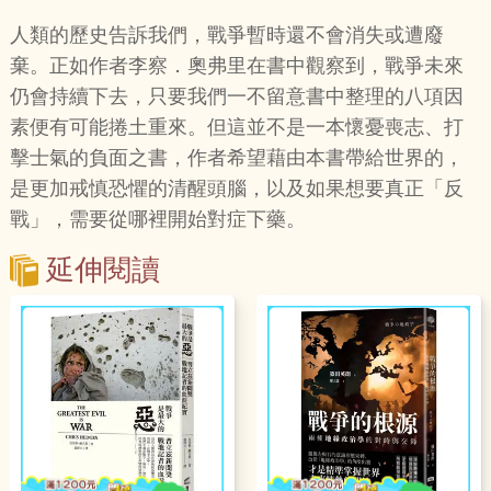
人類的歷史告訴我們，戰爭暫時還不會消失或遭廢
棄。正如作者李察．奧弗里在書中觀察到，戰爭未來
仍會持續下去，只要我們一不留意書中整理的八項因
素便有可能捲土重來。但這並不是一本懷憂喪志、打
擊士氣的負面之書，作者希望藉由本書帶給世界的，
是更加戒慎恐懼的清醒頭腦，以及如果想要真正「反
戰」，需要從哪裡開始對症下藥。
延伸閱讀