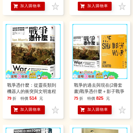
求生的新形態戰爭指南
加入購物車
加入購物車
戰爭憑什麼：從靈長類到
戰爭的過去與現在(2冊套
機器人的衝突與文明進程
書)戰爭憑什麼＋影子戰爭
514
825
79
折
特價
元
75
折
特價
元
加入購物車
加入購物車