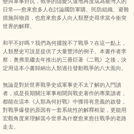
壘與軍事對抗，戰爭的隱憂久違地再度成為臺灣人的
日常──愈來愈多人在討論國防軍購、民防組織、避難
措施與物資，也愈來愈多人向人類歷史尋求當今衝突
世界的解釋。
和平不好嗎？我們為何擺脫不了戰爭？在這一點上，
人類歷史可說是提供了大量豐沛的例子。本書作者李
察．奧弗里繼去年推出的三冊巨著《二戰》之後，決
定用這本小書歸納出人類過往發動戰爭的八大面向。
無論是對於世界戰爭史或軍事史不太了解的入門讀
者，或是長期關注軍事相聞與戰史著作的專業讀者，
都能在這本《人類為何好戰》中獲得有意義的啟發，
對戰爭爆發的原因有一套系統性的解釋框架，更能用
宏觀角度來理解當今世界為什麼愈來愈往戰爭的老路
走去。