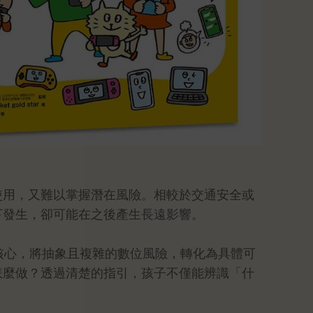
使用，又難以掌握潛在風險。相較於交通安全或
下發生，卻可能在之後產生長遠影響。
核心，將抽象且複雜的數位風險，轉化為具體可
怎麼做？透過清楚的指引，孩子不僅能辨識「什