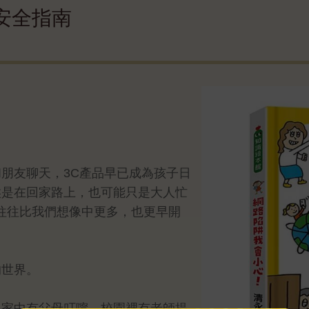
安全指南
朋友聊天，3C產品早已成為孩子日
候是在回家路上，也可能只是大人忙
往往比我們想像中更多，也更早開
的世界。
：家中有父母叮嚀，校園裡有老師提