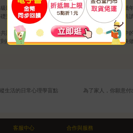
年級以上為主要讀者，但是，本書將網路安全教育的適讀
基礎判斷力，使低年級、甚至幼兒園孩子也能藉由親子共
子共讀樂趣。透過情境討論與日常對話，家長可以將書中
守則檢核表」進行演練，讓孩子在面對真實情況時能更快
。
操縱生活的日常心理學盲點
為了家人，你願意付
客服中心
合作與服務