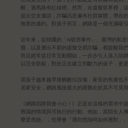
醒，過馬路有紅綠燈。然而，在虛擬世界裡，
提出交友邀請，詐騙訊息遍布社群媒體，潛在
無害的邀約。對孩子而言，網路是一個充滿吸
近年來，從韓國的「N號房事件」、臺灣的私密
癮，以及層出不窮的虛擬交易詐騙，都提醒我
而且經常從日常互動開始，一步步引人落入陷
以完全防範，對於正在建立判斷力的孩子，更
當孩子越來越早接觸數位設備，家長的焦慮也
居家安全，網路風險最大的困難在於其不可見
《網路陷阱我會小心！》正是在這樣的需求中誕
辨識的情境與可執行的行動。例如，當陌生人
麼是危險」，也學會「遇到危險時如何應對」