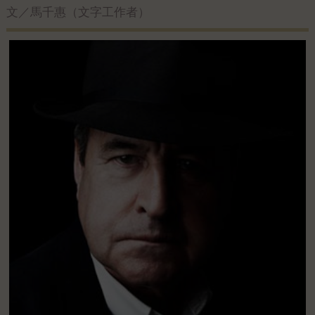
文／馬千惠（文字工作者）