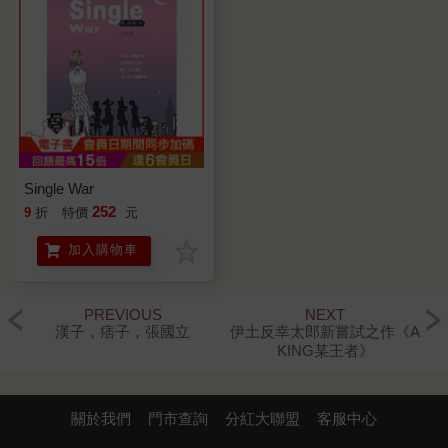
Single War
252
9
折
特價
元
加入購物車
PREVIOUS
NEXT
漢子，痞子，張國立
伊土反幸太郎新嘗試之作《A
KING某王者》
關於我們
門市查詢
分紅大聯盟
客服中心