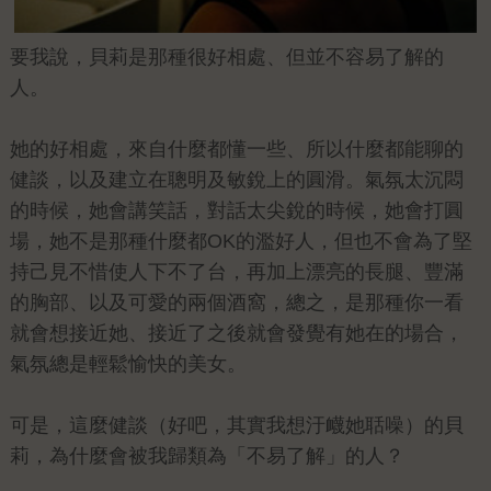
要我說，貝莉是那種很好相處、但並不容易了解的
人。
她的好相處，來自什麼都懂一些、所以什麼都能聊的
健談，以及建立在聰明及敏銳上的圓滑。氣氛太沉悶
的時候，她會講笑話，對話太尖銳的時候，她會打圓
場，她不是那種什麼都OK的濫好人，但也不會為了堅
持己見不惜使人下不了台，再加上漂亮的長腿、豐滿
的胸部、以及可愛的兩個酒窩，總之，是那種你一看
就會想接近她、接近了之後就會發覺有她在的場合，
氣氛總是輕鬆愉快的美女。
可是，這麼健談（好吧，其實我想汙衊她聒噪）的貝
莉，為什麼會被我歸類為「不易了解」的人？