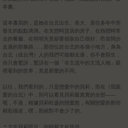
本書。
這本書寫的，是她在台北出生、長大、居住多年中所
發生的點點滴滴。在失戀時貸居的房子、在熱戀時常
去的餐廳、在明明失意卻要假裝自己很好、昂首闊步
走過的那條路……那些位於台北的各個小地方，身為
台北（或台灣）人的我們可能都去過，你不會陌生，
你只會驚訝，驚訝在一個「非主流中的主流人物」眼
裡看到的世界，竟是那麼的不同。
以往，我們看到的，只是戀愛中的貝莉，而在《我親
愛的台北》中，則可以看見貝莉最真實的全部——
呃，不過，根據貝莉旺盛的戀愛慾，有關戀愛的那些
精彩描述，嘿，那絕對不會少了的。
＊文中貝莉照片，由時報文化提供。