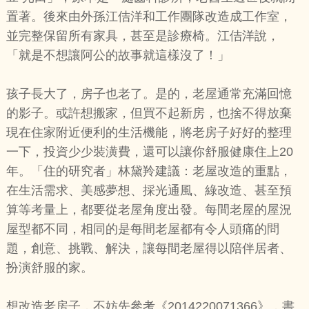
置著。後來由外孫江佶洋和工作團隊改造成工作室，
並完整保留所有家具，甚至是診療椅。江佶洋說，
「就是不想讓阿公的故事就這樣沒了！」
孩子長大了，房子也老了。是的，老屋通常充滿回憶
的影子。或許想搬家，但買不起新房，也捨不得放棄
現在住家附近便利的生活機能，將老房子好好的整理
一下，投資少少裝潢費，還可以讓你舒服健康住上20
年。「住的研究者」林黛羚建議：老屋改造的重點，
在生活需求、美感夢想、採光通風、綠改造、甚至預
算等考量上，都要從老屋角度出發。每間老屋的屋況
屋型都不同，相同的是每間老屋都有令人頭痛的問
題，創意、挑戰、解決，讓每間老屋得以陪伴居者、
扮演舒服的家。
想改造老房子，不妨先參考《2014220071366》，書