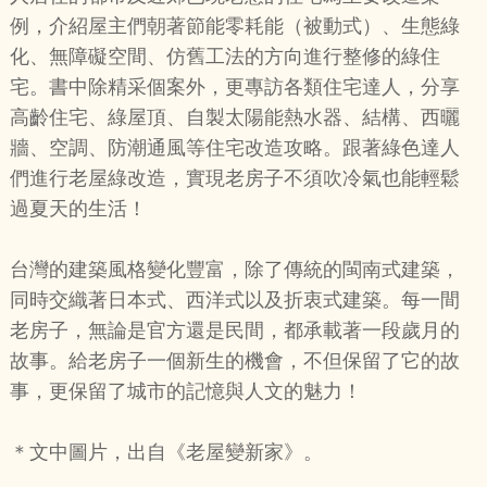
例，介紹屋主們朝著節能零耗能（被動式）、生態綠
化、無障礙空間、仿舊工法的方向進行整修的綠住
宅。書中除精采個案外，更專訪各類住宅達人，分享
高齡住宅、綠屋頂、自製太陽能熱水器、結構、西曬
牆、空調、防潮通風等住宅改造攻略。跟著綠色達人
們進行老屋綠改造，實現老房子不須吹冷氣也能輕鬆
過夏天的生活！
台灣的建築風格變化豐富，除了傳統的閩南式建築，
同時交織著日本式、西洋式以及折衷式建築。每一間
老房子，無論是官方還是民間，都承載著一段歲月的
故事。給老房子一個新生的機會，不但保留了它的故
事，更保留了城市的記憶與人文的魅力！
＊文中圖片，出自《老屋變新家》。