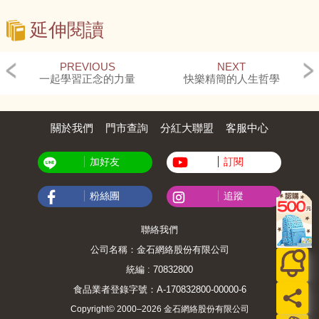
延伸閱讀
PREVIOUS
NEXT
一起學習正念的力量
快樂精簡的人生哲學
關於我們
門市查詢
分紅大聯盟
客服中心
加好友
訂閱
粉絲團
追蹤
聯絡我們
公司名稱：金石網絡股份有限公司
統編 : 70832800
食品業者登錄字號：A-170832800-00000-6
Copyright© 2000–2026 金石網絡股份有限公司