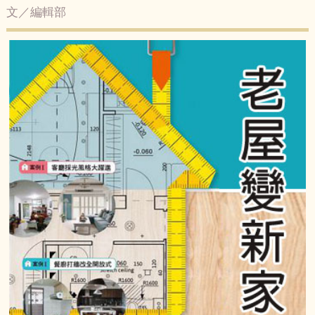
文／編輯部