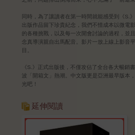
同時，為了讓讀者在第一時間就能感受到《S.
出版作品留下珍貴紀念，我們不惜成本以微電
的各種挑戰，以及每一次開會討論的過程，並且
念真導演親自出馬配音。影片一放上線上影音
目。
《S.》正式出版後，不僅攻佔了全台各大暢銷書榜
波「開箱文」熱潮。中文版更是亞洲最早版本
光吧！
延伸閱讀