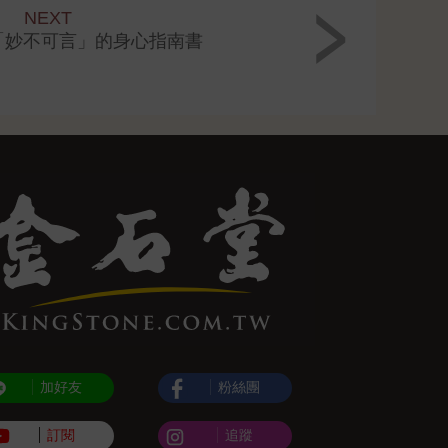
NEXT
最「妙不可言」的身心指南書
加好友
粉絲團
訂閱
追蹤