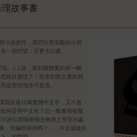
推理故事書
的首部小說創作，我們在密室般的小房
只有一個代號：石察卡計畫。
登場。J.J.說，拿到實體書的那一瞬
構想終於實現了！而拿到原文書的我
，而是害怕地冷汗直流。
撰寫超過10萬繁體中文字，又不會
該如何妥善中文化？比一般書籍複雜
寫字的位置隨兩個主角興之所至到處
文書，美編吃得消嗎？……中文版誕生
未卜」的惶恐。