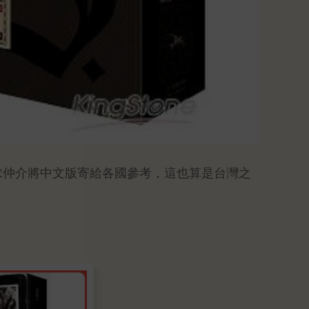
求仲介將中文版寄給各國參考，這也算是台灣之