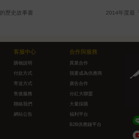
」的歷史故事書
2014年度
客服中心
合作與服務
購物說明
異業合作
付款方式
我要成為供應商
寄送方式
廣告合作
售後服務
分紅大聯盟
聯絡我們
大量採購
網站公告
福利平台
B2B供應鏈平台
Admin