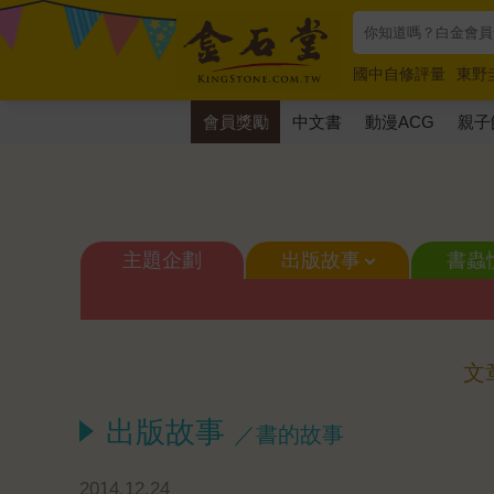
國中自修評量
東野
唯紅花綻放
奧德賽
會員獎勵
中文書
動漫ACG
親子
主題企劃
出版故事
書蟲
文
出版故事
／書的故事
2014.12.24