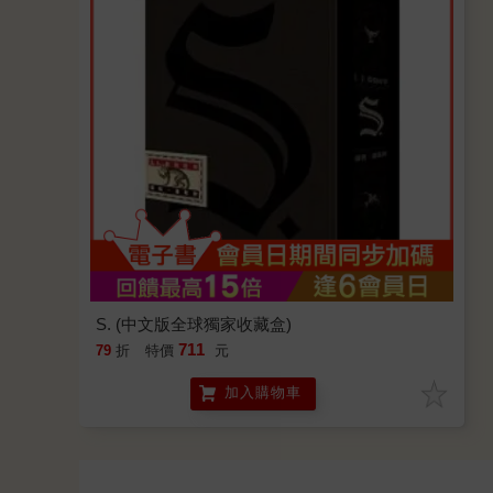
S. (中文版全球獨家收藏盒)
711
79
折
特價
元
加入購物車