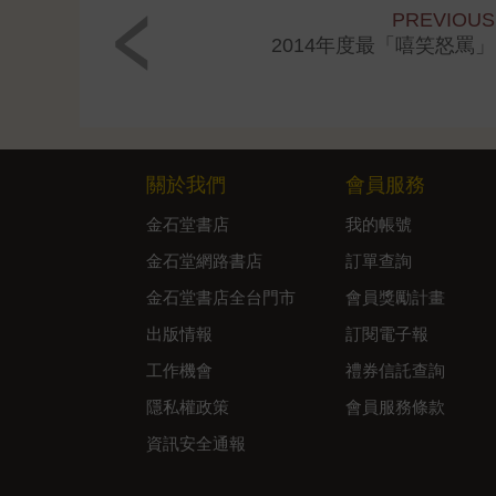
PREVIOUS
2014年度最「嘻笑怒罵
關於我們
會員服務
金石堂書店
我的帳號
金石堂網路書店
訂單查詢
金石堂書店全台門市
會員獎勵計畫
出版情報
訂閱電子報
工作機會
禮券信託查詢
隱私權政策
會員服務條款
資訊安全通報