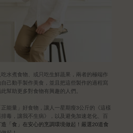
只吃水煮食物、或只吃生鮮蔬果，兩者的極端作
始自己動手製作美食，並且把這些製作的過程寫
藉此幫助更多對食物有興趣的人們。
正能量」好食物，讓人一星期瘦3公斤的《這樣
樣排毒，讓我不生病》，以及避免加速老化、百
造「食」在安心的烹調環境做起！嚴選20道食
房做起！