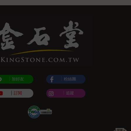
加好友
粉絲團
訂閱
追蹤