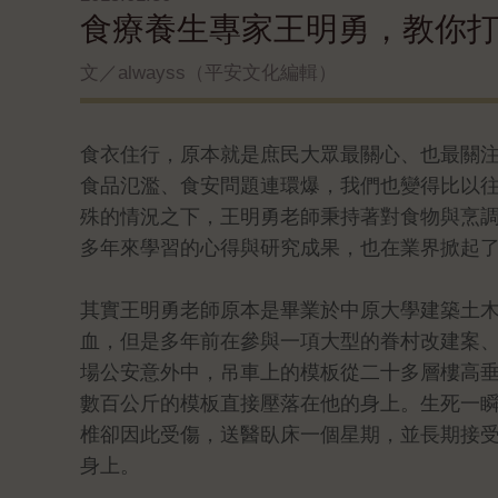
食療養生專家王明勇，教你
文／alwayss（平安文化編輯）
食衣住行，原本就是庶民大眾最關心、也最關
食品氾濫、食安問題連環爆，我們也變得比以
殊的情況之下，王明勇老師秉持著對食物與烹
多年來學習的心得與研究成果，也在業界掀起
其實王明勇老師原本是畢業於中原大學建築土
血，但是多年前在參與一項大型的眷村改建案
場公安意外中，吊車上的模板從二十多層樓高
數百公斤的模板直接壓落在他的身上。生死一
椎卻因此受傷，送醫臥床一個星期，並長期接
身上。