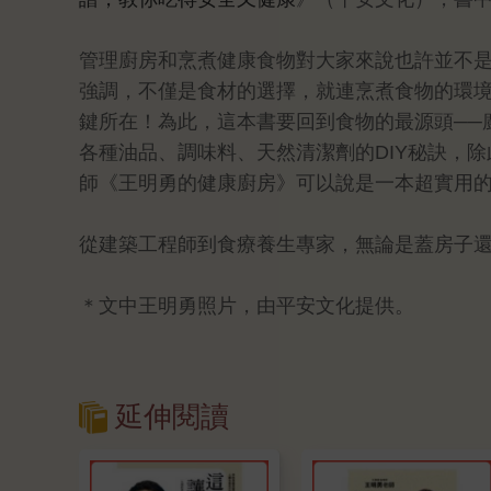
管理廚房和烹煮健康食物對大家來說也許並不
強調，不僅是食材的選擇，就連烹煮食物的環
鍵所在！為此，這本書要回到食物的最源頭──
各種油品、調味料、天然清潔劑的DIY秘訣，
師《王明勇的健康廚房》可以說是一本超實用
從建築工程師到食療養生專家，無論是蓋房子
＊文中王明勇照片，由平安文化提供。
延伸閱讀