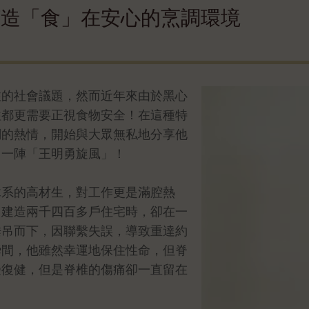
打造「食」在安心的烹調環境
注的社會議題，然而近年來由於黑心
往都更需要正視食物安全！在這種特
調的熱情，開始與大眾無私地分享他
了一陣「王明勇旋風」！
木系的高材生，對工作更是滿腔熱
、建造兩千四百多戶住宅時，卻在一
垂吊而下，因聯繫失誤，導致重達約
瞬間，他雖然幸運地保住性命，但脊
受復健，但是脊椎的傷痛卻一直留在