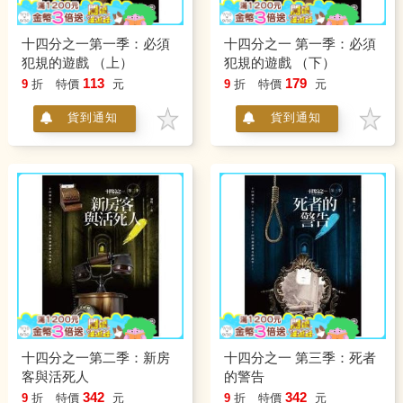
十四分之一第一季：必須
十四分之一 第一季：必須
犯規的遊戲 （上）
犯規的遊戲 （下）
113
179
9
折
特價
元
9
折
特價
元
貨到通知
貨到通知
十四分之一第二季：新房
十四分之一 第三季：死者
客與活死人
的警告
342
342
9
折
特價
元
9
折
特價
元