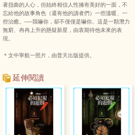
著扭曲的人心，但始終相信人性擁有美好的一面，不
忘給他的故事角色（還有他的讀者們）一些溫暖、一
些治癒。──我嚇你，卻不僅僅是嚇你。這是一顆潛力
無窮、冉冉上升的懸疑新星，由衷期待他未來的表
現。
＊文中寧航一照片，由普天出版提供。
延伸閱讀