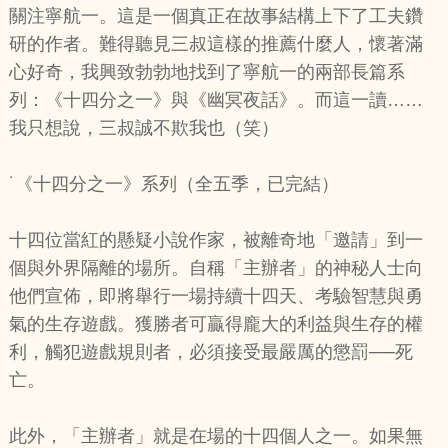
關注寧航一。這是一個真正在故事結構上下了工夫鑽
研的作者。難得聽見三叔這樣的推薦什麼人，懷著滿
心好奇，我興致勃勃地找到了寧航一的兩部長篇系
列：《十四分之一》與《幽冥夜話》。而這一讀……
我只想說，三叔誠不欺我也（笑）
˙《十四分之一》系列（全五季，已完結）
十四位當紅的懸疑小說作家，被離奇地「邀請」到一
個與外界隔離的場所。自稱「主辦者」的神秘人士向
他們宣佈，即將舉行一場持續十四天、考驗智慧與勇
氣的生存遊戲。獲勝者可贏得龐大的利益與生存的權
利，觸犯遊戲規則者，必須接受最嚴厲的懲罰──死
亡。
此外，「主辦者」就是在場的十四個人之一。如果無