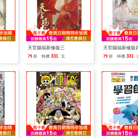
天官賜福新修版三
天官賜福新修版
331
331
79
折
特價
元
79
折
特價