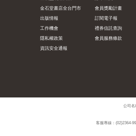
金石堂書店全台門市
會員獎勵計畫
出版情報
訂閱電子報
工作機會
禮券信託查詢
隱私權政策
會員服務條款
資訊安全通報
公司名
客服專線：(02)2364-99