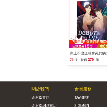
患上不出道就會死的病
379
79
折
特價
元
關於我們
會員服務
金石堂書店
我的帳號
金石堂網路書店
訂單查詢