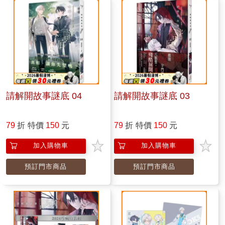
請解開故事謎底 04
請解開故事謎底 03
79
折
特價
150
元
79
折
特價
150
元
加入購物車
加入購物車
預訂門市商品
預訂門市商品