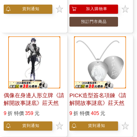
貨到通知
加入購物車
預訂門市商品
偶像在身邊人形立牌《請
PICK造型簽名項鍊《請
解開故事謎底》莊天然
解開故事謎底》莊天然
9
折
特價
359
元
9
折
特價
405
元
貨到通知
貨到通知