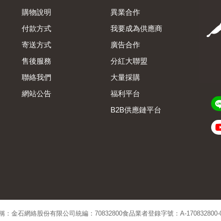
購物說明
異業合作
付款方式
我要成為供應商
寄送方式
廣告合作
售後服務
分紅大聯盟
聯絡我們
大量採購
網站公告
福利平台
B2B供應鏈平台
Admin
稱：金石網絡股份有限公司
統編：70832800
食品業者登錄字號：A-170832800-00