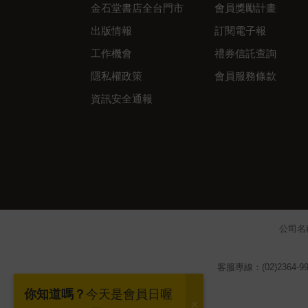
金石堂書店全台門市
會員獎勵計畫
出版情報
訂閱電子報
工作機會
禮券信託查詢
隱私權政策
會員服務條款
資訊安全通報
公司名
客服專線：(02)2364-99
你知道嗎？
今天是會員日喔