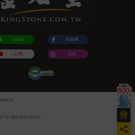
加好友
粉絲團
訂閱
追蹤
000-6
會
~17:30 (國定例假日除外)
員