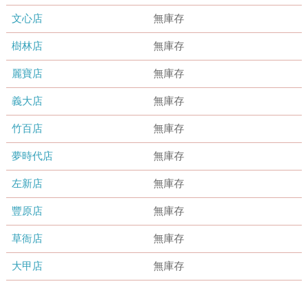
文心店
無庫存
樹林店
無庫存
麗寶店
無庫存
義大店
無庫存
竹百店
無庫存
夢時代店
無庫存
左新店
無庫存
豐原店
無庫存
草衙店
無庫存
大甲店
無庫存