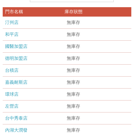
門市名稱
庫存狀態
汀州店
無庫存
和平店
無庫存
國醫加盟店
無庫存
德明加盟店
無庫存
台積店
無庫存
嘉義耐斯店
無庫存
環球店
無庫存
左營店
無庫存
台中秀泰店
無庫存
內湖大潤發
無庫存