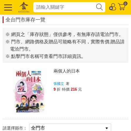
0
全台門市庫存一覽
※ 網頁之「庫存狀態」僅供參考，有無庫存請電洽門市。
※ 門市、網路價格及贈品可能略有不同，實際售價.贈品請
電洽門市。
※ 點擊門市名稱可查看門市詳細資訊。
兩個人的日本
張國立
著
9
折
特價
216
元
請選擇縣市：