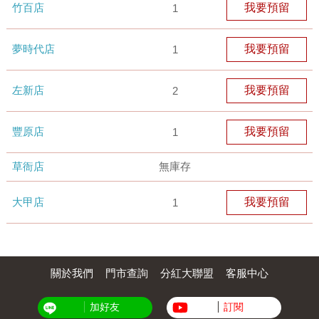
竹百店
我要預留
1
夢時代店
我要預留
1
左新店
我要預留
2
豐原店
我要預留
1
草衙店
無庫存
大甲店
我要預留
1
關於我們
門市查詢
分紅大聯盟
客服中心
加好友
訂閱