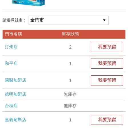
請選擇縣市：
門市名稱
庫存狀態
汀州店
我要預留
2
和平店
我要預留
1
國醫加盟店
我要預留
1
德明加盟店
無庫存
台積店
無庫存
嘉義耐斯店
我要預留
1