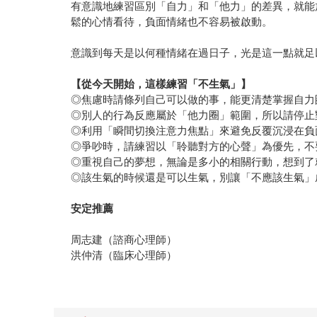
有意識地練習區別「自力」和「他力」的差異，就能
鬆的心情看待，負面情緒也不容易被啟動。
意識到每天是以何種情緒在過日子，光是這一點就足
【從今天開始，這樣練習「不生氣」】
◎焦慮時請條列自己可以做的事，能更清楚掌握自力
◎別人的行為反應屬於「他力圈」範圍，所以請停止
◎利用「瞬間切換注意力焦點」來避免反覆沉浸在負
◎爭吵時，請練習以「聆聽對方的心聲」為優先，不
◎重視自己的夢想，無論是多小的相關行動，想到了
◎該生氣的時候還是可以生氣，別讓「不應該生氣」
安定推薦
周志建（諮商心理師）
洪仲清（臨床心理師）