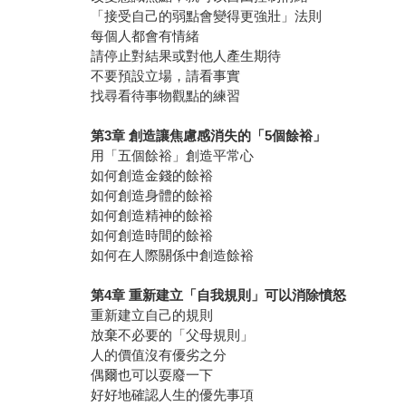
「接受自己的弱點會變得更強壯」法則
每個人都會有情緒
請停止對結果或對他人產生期待
不要預設立場，請看事實
找尋看待事物觀點的練習
第3章 創造讓焦慮感消失的「5個餘裕」
用「五個餘裕」創造平常心
如何創造金錢的餘裕
如何創造身體的餘裕
如何創造精神的餘裕
如何創造時間的餘裕
如何在人際關係中創造餘裕
第4章 重新建立「自我規則」可以消除憤怒
重新建立自己的規則
放棄不必要的「父母規則」
人的價值沒有優劣之分
偶爾也可以耍廢一下
好好地確認人生的優先事項