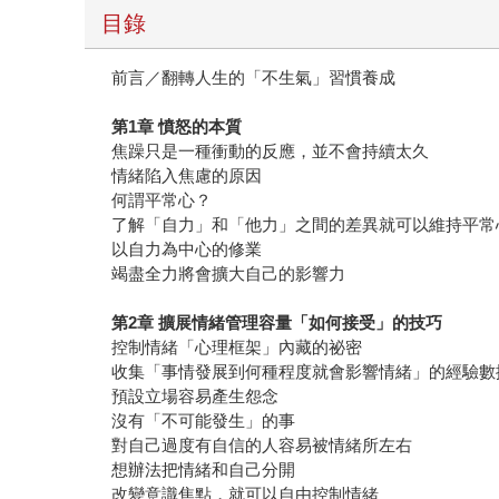
目錄
前言／翻轉人生的「不生氣」習慣養成
第1章 憤怒的本質
焦躁只是一種衝動的反應，並不會持續太久
情緒陷入焦慮的原因
何謂平常心？
了解「自力」和「他力」之間的差異就可以維持平常
以自力為中心的修業
竭盡全力將會擴大自己的影響力
第2章 擴展情緒管理容量「如何接受」的技巧
控制情緒「心理框架」內藏的祕密
收集「事情發展到何種程度就會影響情緒」的經驗數
預設立場容易產生怨念
沒有「不可能發生」的事
對自己過度有自信的人容易被情緒所左右
想辦法把情緒和自己分開
改變意識焦點，就可以自由控制情緒