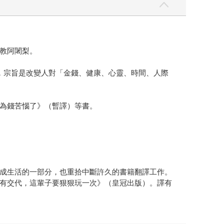
教阿闍梨。
，宗旨是改變人對「金錢、健康、心靈、時間、人際
為錢苦惱了》（暫譯）等書。
成生活的一部分，也重拾中斷許久的書籍翻譯工作。
有交代，這輩子要狠狠玩一次》（皇冠出版）。譯有