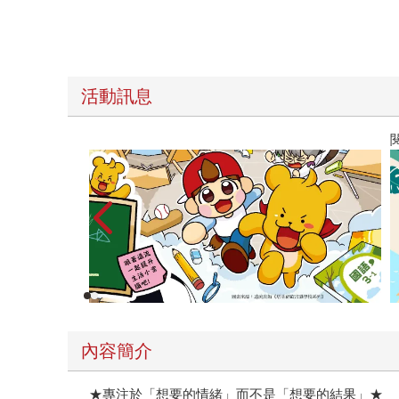
活動訊息
閱讀漫遊錄-2026上半年暢銷榜
內容簡介
★專注於「想要的情緒」而不是「想要的結果」★